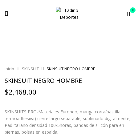
0
Inicio
SKINSUIT
SKINSUIT NEGRO HOMBRE
SKINSUIT NEGRO HOMBRE
$
2,468.00
SKINSUITS PRO-Materiales Europeo, manga corta(bastilla
termoadhesiva) cierre largo separable, sublimado digitalmente,
Pad italiano densidad 100/5horas, bandas de silicón para en
piernas, bolsas en espalda.