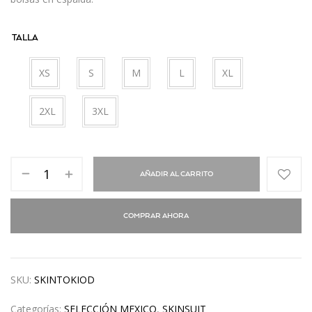
TALLA
XS
S
M
L
XL
2XL
3XL
AÑADIR AL CARRITO
COMPRAR AHORA
SKU:
SKINTOKIOD
Categorías:
SELECCIÓN MEXICO
,
SKINSUIT