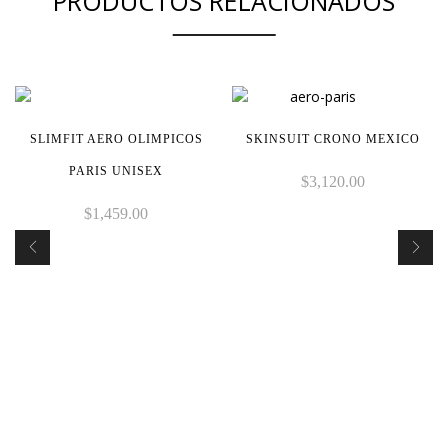
PRODUCTOS RELACIONADOS
SLIMFIT AERO OLIMPICOS
SKINSUIT CRONO MEXICO
PARIS UNISEX
$
3,120.00
$
1,459.00