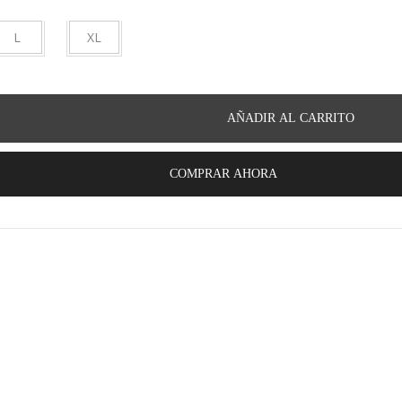
L
XL
AÑADIR AL CARRITO
COMPRAR AHORA