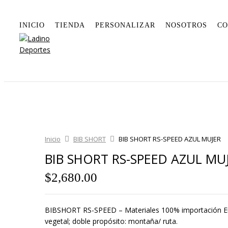
INICIO
TIENDA
PERSONALIZAR
NOSOTROS
CO
Inicio
BIB SHORT
BIB SHORT RS-SPEED AZUL MUJER
BIB SHORT RS-SPEED AZUL MU
$
2,680.00
BIBSHORT RS-SPEED – Materiales 100% importación Euro
vegetal; doble propósito: montaña/ ruta.