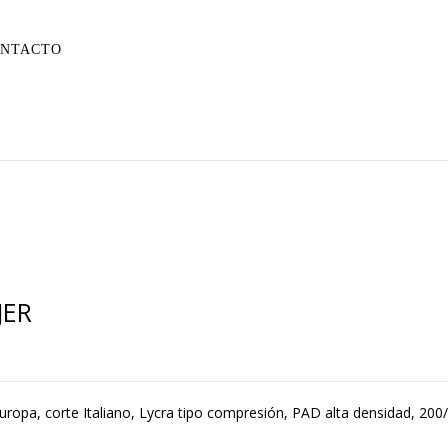
NTACTO
JER
pa, corte Italiano, Lycra tipo compresión, PAD alta densidad, 200