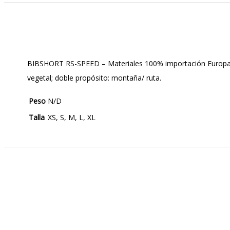
BIBSHORT RS-SPEED – Materiales 100% importación Europa, c
vegetal; doble propósito: montaña/ ruta.
Peso
N/D
Talla
XS, S, M, L, XL