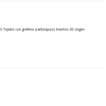
S Tejidos con grafeno (carbonpuro) Insertos 3D origen
S