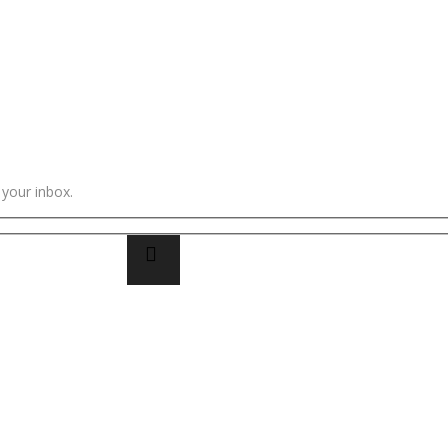
 your inbox.