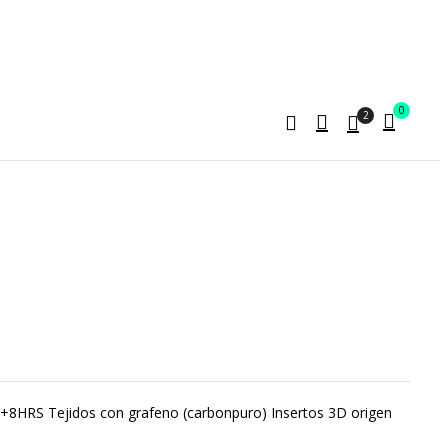
0
2
/+8HRS Tejidos con grafeno (carbonpuro) Insertos 3D origen