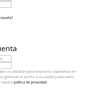
traseña?
uenta
les se utilizarán para mejorar su experiencia en
ara gestionar el acceso a su cuenta y para otros
n nuestra
política de privacidad
.