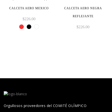
CALCETA AERO MEXICO
CALCETA AERO NEGRA
REFLEJANTE
$
226.00
$
226.00
Orgullosos proveedores del COMITÉ OLÍMPICO