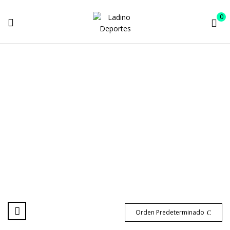
0
TIENDA
Inicio
Tienda
Orden Predeterminado