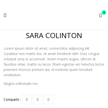
0
SARA COLINTON
Lorem ipsum dolor sit amet, consectetur adipiscing elit.
Curabitur non mattis dui, sit amet hendrerit nibh. Duis congue
volutpat urna ut accumsan. Vivam mauris augue, ultrices at
faucibus vitae, mattis eu lacus. Etiam egestas wo heluctus lectus
praesent rhoncus pretium dui, id molestie quam tincidunt
vestibulum.
Magna sollicitudin nec.
Compartir :