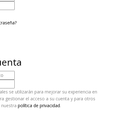
traseña?
uenta
les se utilizarán para mejorar su experiencia en
ara gestionar el acceso a su cuenta y para otros
n nuestra
política de privacidad
.