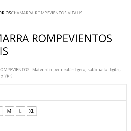
ORIOS
CHAMARRA ROMPEVIENTOS VITALIS
ARRA ROMPEVIENTOS
IS
PEVIENTOS -Material impermeable ligero, sublimado digital,
do YKK
M
L
XL