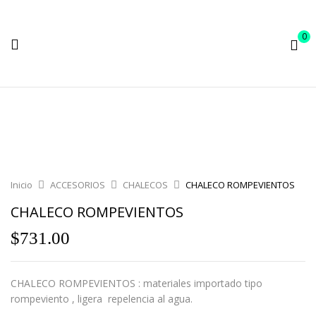
0
Inicio
ACCESORIOS
CHALECOS
CHALECO ROMPEVIENTOS
CHALECO ROMPEVIENTOS
$
731.00
CHALECO ROMPEVIENTOS : materiales importado tipo
rompeviento , ligera repelencia al agua.