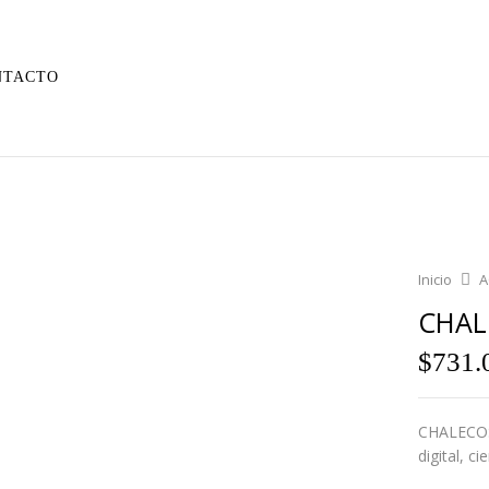
NTACTO
Inicio
A
CHAL
$
731.
CHALECOS
digital, c