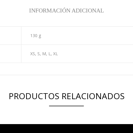
INFORMACIÓN ADICIONAL
130 g
XS, S, M, L, XL
PRODUCTOS RELACIONADOS