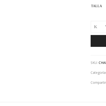
TALLA
SKU:
CHA
Categoría
Compartir