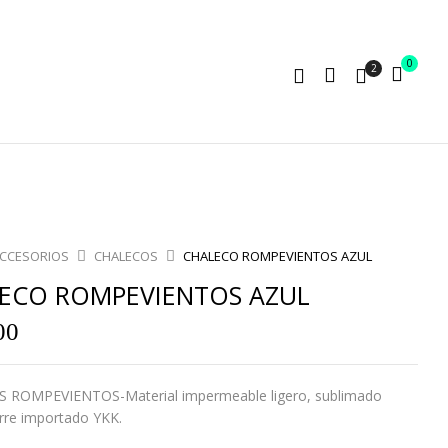
0
2
CCESORIOS
CHALECOS
CHALECO ROMPEVIENTOS AZUL
ECO ROMPEVIENTOS AZUL
00
 ROMPEVIENTOS-Material impermeable ligero, sublimado
ierre importado YKK.