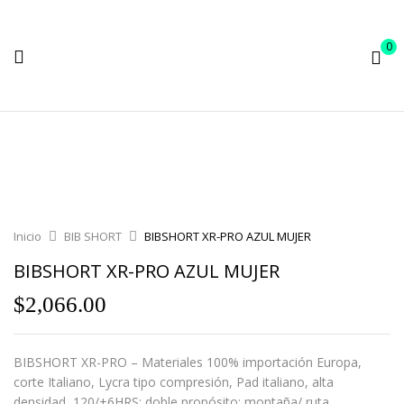
0
Inicio
BIB SHORT
BIBSHORT XR-PRO AZUL MUJER
BIBSHORT XR-PRO AZUL MUJER
$
2,066.00
BIBSHORT XR-PRO – Materiales 100% importación Europa,
corte Italiano, Lycra tipo compresión, Pad italiano, alta
densidad, 120/+6HRS; doble propósito: montaña/ ruta,