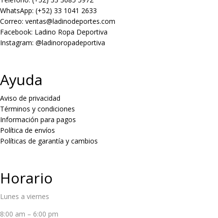
WhatsApp: (+52) 33 1041 2633
Correo: ventas@ladinodeportes.com
Facebook: Ladino Ropa Deportiva
Instagram: @ladinoropadeportiva
Ayuda
Aviso de privacidad
Términos y condiciones
Información para pagos
Política de envíos
Políticas de garantía y cambios
Horario
Lunes a viernes
8:00 am – 6:00 pm