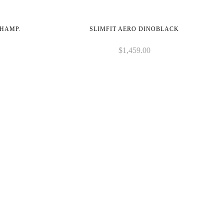
CHAMP.
SLIMFIT AERO DINOBLACK
$
1,459.00