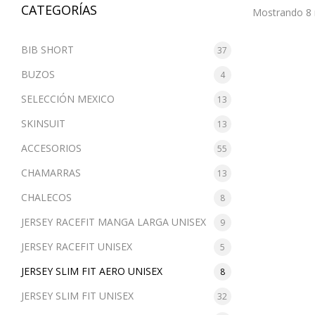
CATEGORÍAS
Mostrando 8 
BIB SHORT
37
BUZOS
4
SELECCIÓN MEXICO
13
SKINSUIT
13
ACCESORIOS
55
CHAMARRAS
13
CHALECOS
8
JERSEY RACEFIT MANGA LARGA UNISEX
9
JERSEY RACEFIT UNISEX
5
JERSEY SLIM FIT AERO UNISEX
8
JERSEY SLIM FIT UNISEX
32