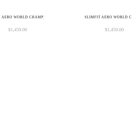
M AERO WORLD CHAMP.
SLIMFIT AERO WORLD 
$
1,459.00
$
1,459.00