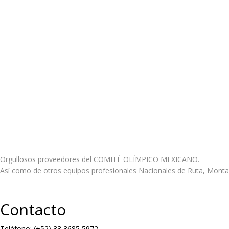
Orgullosos proveedores del COMITÉ OLÍMPICO MEXICANO.
Así como de otros equipos profesionales Nacionales de Ruta, Montañ
Contacto
Teléfono: (+52) 33 3685 5972