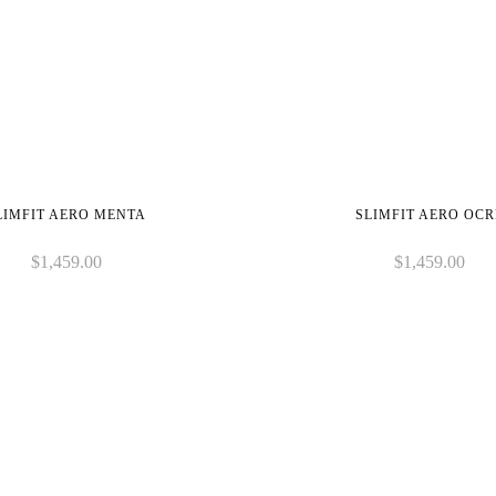
LIMFIT AERO MENTA
SLIMFIT AERO OCR
$
1,459.00
$
1,459.00