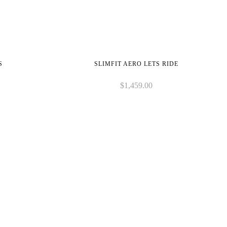
S
SLIMFIT AERO LETS RIDE
$
1,459.00