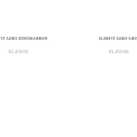
FIT AERO DINOMARRON
SLIMFIT AERO GRI
$
1,459.00
$
1,459.00