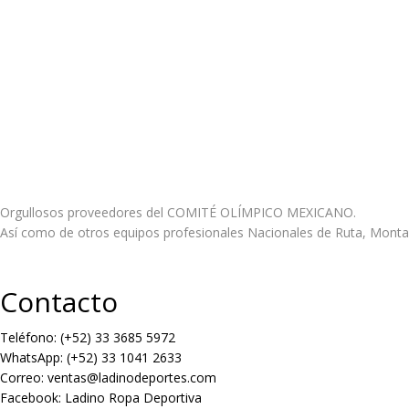
Orgullosos proveedores del COMITÉ OLÍMPICO MEXICANO.
Así como de otros equipos profesionales Nacionales de Ruta, Montañ
Contacto
Teléfono: (+52) 33 3685 5972
WhatsApp: (+52) 33 1041 2633
Correo: ventas@ladinodeportes.com
Facebook: Ladino Ropa Deportiva