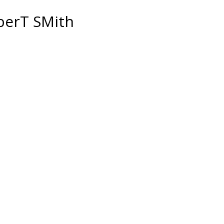
berT SMith