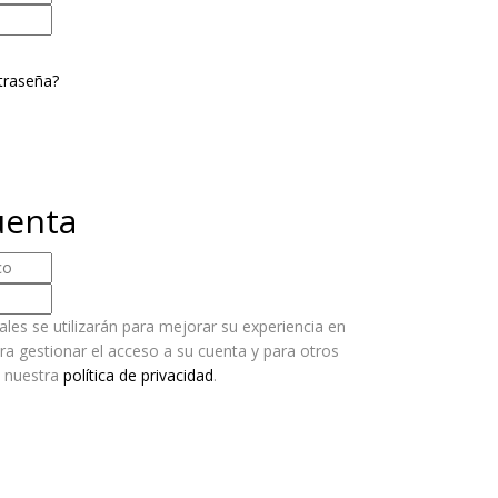
traseña?
uenta
les se utilizarán para mejorar su experiencia en
ara gestionar el acceso a su cuenta y para otros
n nuestra
política de privacidad
.