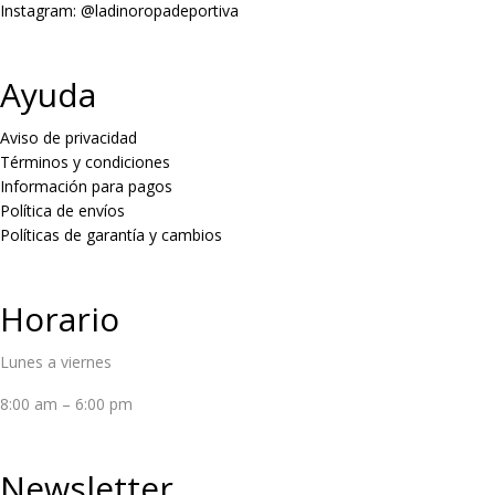
Instagram: @ladinoropadeportiva
Ayuda
Aviso de privacidad
Términos y condiciones
Información para pagos
Política de envíos
Políticas de garantía y cambios
Horario
Lunes a viernes
8:00 am – 6:00 pm
Newsletter