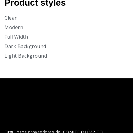
Product styles
Clean
Modern
Full Width
Dark Background
Light Background
Orgullosos proveedores del COMITÉ OLÍMPICO