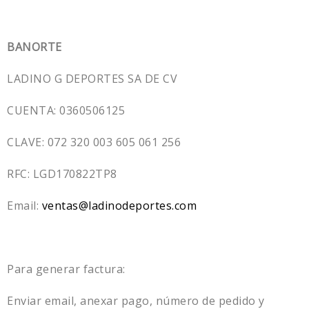
BANORTE
LADINO G DEPORTES SA DE CV
CUENTA: 0360506125
CLAVE: 072 320 003 605 061 256
RFC: LGD170822TP8
Email:
ventas@ladinodeportes.com
Para generar factura:
Enviar email, anexar pago, número de pedido y