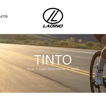
ACTO
TINTO
Inicio
Color del producto
TINTO