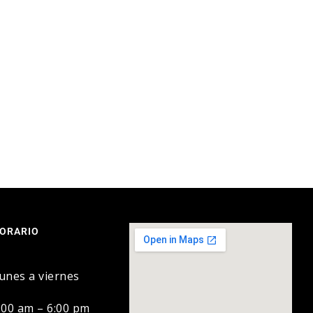
ORARIO
unes a viernes
:00 am – 6:00 pm