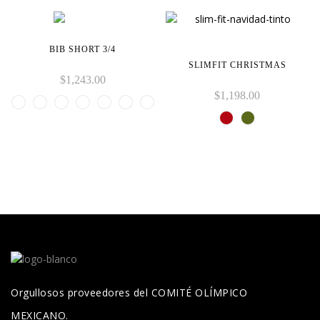
BIB SHORT 3/4
SLIMFIT CHRISTMAS
$
1,243.00
$
1,198.00
Orgullosos proveedores del COMITÉ OLÍMPICO
MEXICANO.